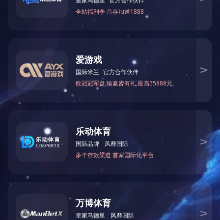
公司图片
公司图片
办公环境
办公环境
<
1
>
微信公众号
投诉建议平台