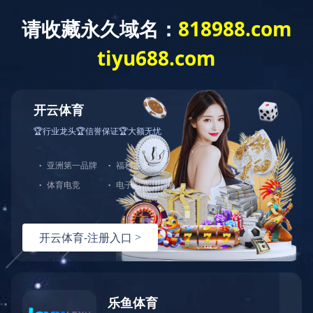
English
走进诚信
集技术研发、生产加工、销售服务，物流运输于一体的大型精细化学制
造企业、中国民营500强企业、中国化工500强企业。
公司简介
企业文化
资质荣誉
厂容厂貌
厂容厂貌