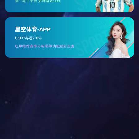
捷报！2023年中国精细化工百强名单公布，河北诚信
集团位居第三！
查看详情