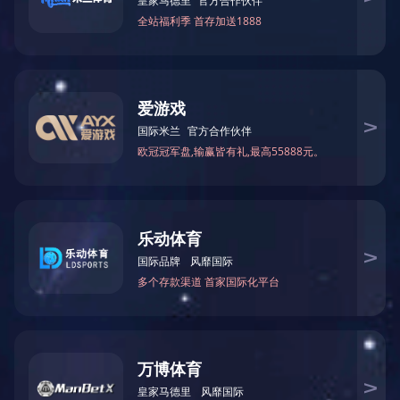
党委书记、董事长褚现英号召企业全体党员向
榜样模范学习，嘱托大家一定要筑牢理想信念之基、
发扬勇于担当精神、守住拒腐防变防线、求真务实谋
事干事，真正成为一名勇于担当、敢于奉献的优秀共
产党员。
“我志愿加入中国共产党，拥护党的纲领，遵守党
的章程……”与会党员高举右拳，用铿锵恢宏、掷地有
声的铮铮誓言，表达对党的无限忠诚和敬意，以坚定
有力的宣誓表达永远跟党走、奋进新征程的坚定信念
和决心。
大家纷纷表示，一定要把此次活动的学习成效转
化为推动个人和公司前进的动力和实效，切实增强
“四个意识”、坚定“四个自信”、做到“两个维护”，主动
担当时代重任，奋力谱写新时代高质量发展新篇章。