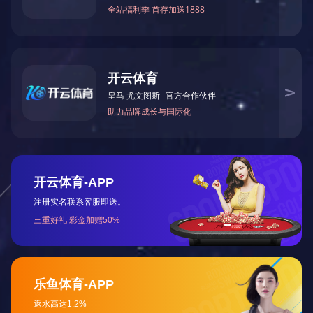
标签：
诚信集团
上一页：
2023中国石油和化工民营企业百强名单出炉，河
北诚信集团榜上有名！
下一页：
运动与快乐融合，竞技与趣味加持！ 第九届“诚信杯”职工趣
味运动会隆重举办