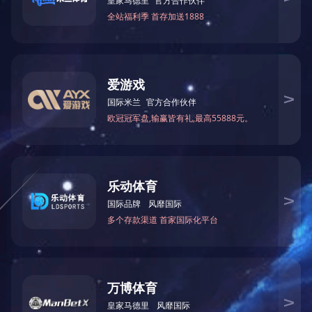
2023中国石油和化工民营企业百强
2023ICMI资质认证
2022优秀农药中间体供应商
2022中国精细化工百强
2022中国精细化工绿色低碳发展企业十强企业
2022石油和化工企业销售收入五百强
2022中国民营企业五百强
最新新闻
活力四溢展风采！第十届“诚信杯”职工趣味运动会成功举办
捷报！2023年中国精细化工百强名单公布，河北诚信集团位居
第三！
2023中国石油和化工民营企业百强名单出炉，河北诚信集团榜